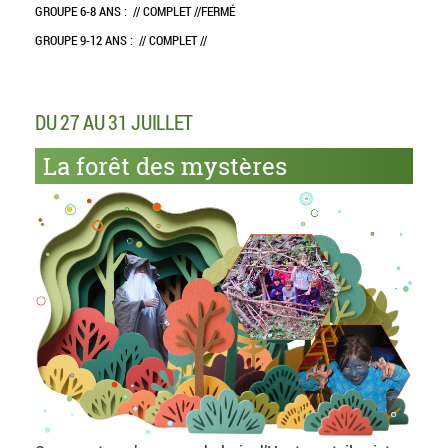
GROUPE 6-8 ANS :
// COMPLET //
FERMÉ
GROUPE 9-12 ANS :
// COMPLET //
DU 27 AU 31 JUILLET
La forêt des mystères