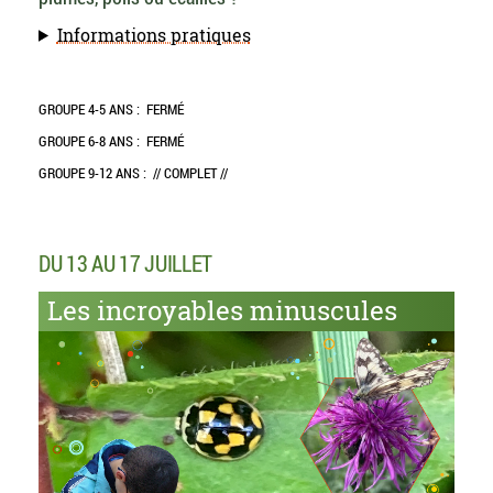
Informations pratiques
GROUPE 4-5 ANS :
FERMÉ
GROUPE 6-8 ANS :
FERMÉ
GROUPE 9-12 ANS :
// COMPLET //
DU 13 AU 17 JUILLET
Les incroyables minuscules