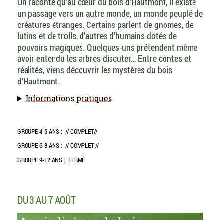
On raconte qu’au cœur du bois d’Hautmont, il existe
un passage vers un autre monde, un monde peuplé de
créatures étranges. Certains parlent de gnomes, de
lutins et de trolls, d’autres d’humains dotés de
pouvoirs magiques. Quelques-uns prétendent même
avoir entendu les arbres discuter… Entre contes et
réalités, viens découvrir les mystères du bois
d’Hautmont.
Informations pratiques
GROUPE 4-5 ANS :
// COMPLET//
GROUPE 6-8 ANS :
// COMPLET //
GROUPE 9-12 ANS :
FERMÉ
DU 3 AU 7 AOÛT