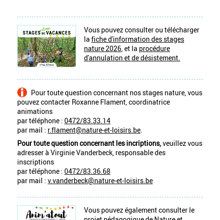
Vous pouvez consulter ou télécharger
la
fiche d'information des stages
nature 2026
, et la
procédure
d'annulation et de désistement.
Pour toute question concernant nos stages nature, vous
pouvez contacter Roxanne Flament, coordinatrice
animations
par téléphone :
0472/83.33.14
par mail :
r.flament@nature-et-loisirs.be
.
Pour toute question concernant les incriptions,
veuillez vous
adresser à Virginie Vanderbeck, responsable des
inscriptions
par téléphone :
0472/83.36.68
par mail :
v.vanderbeck@nature-et-loisirs.be
Vous pouvez également consulter le
projet pédagogique de Nature et