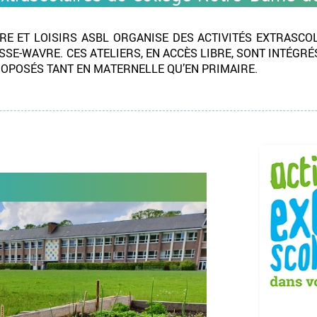
URE ET LOISIRS ASBL ORGANISE DES ACTIVITÉS EXTRASCO
SE-WAVRE. CES ATELIERS, EN ACCÈS LIBRE, SONT INTÉGRÉ
ROPOSÉS TANT EN MATERNELLE QU’EN PRIMAIRE.