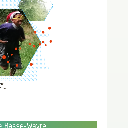
de Basse-Wavre