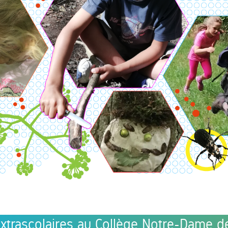
 extrascolaires au Collège Notre-Dame 