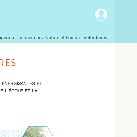
agenda
animer chez Nature et Loisirs
volontaires
res
s énergisantes et
e l’école et la