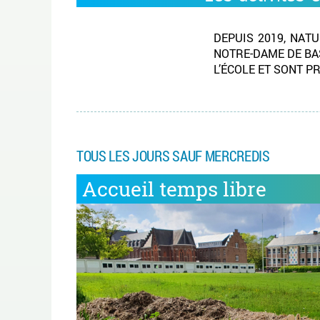
DEPUIS 2019, NAT
NOTRE-DAME DE BAS
L’ÉCOLE ET SONT P
TOUS LES JOURS SAUF MERCREDIS
Accueil temps libre