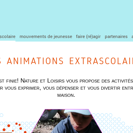
scolaire
mouvements de jeunesse
faire (ré)agir
partenaires
s animations extrascolai
st finie! Nature et Loisirs vous propose des activité
 vous exprimer, vous dépenser et vous divertir entr
maison.